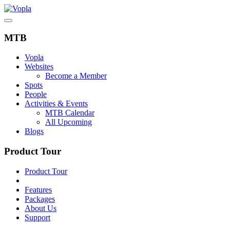
MTB
Vopla
Websites
Become a Member
Spots
People
Activities & Events
MTB Calendar
All Upcoming
Blogs
Product Tour
Product Tour
Features
Packages
About Us
Support