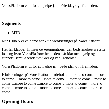
VoresPlatform er til for at hjælpe jer ..både idag og i fremtiden.
Segments
MTB
Mtb Club A er en demo for klub webløsninger på VoresPlatform.
Her får klubber, firmaer og organisationer den bedst mulige website
løsning hvor VoresPlatform hele tiden står klar med hjælp og
support, samt løbende udvikler og vedligeholder.
VoresPlatform er til for at hjælpe jer ..både idag og i fremtiden.
Klubløsninger på VoresPlatform indeholder ...more to come ...more
to come ...more to come ...more to come ...more to come ...more to
come ...more to come ...more to come ...more to come ...more to
come ...more to come ...more to come ...more to come ...more to
come
Opening Hours