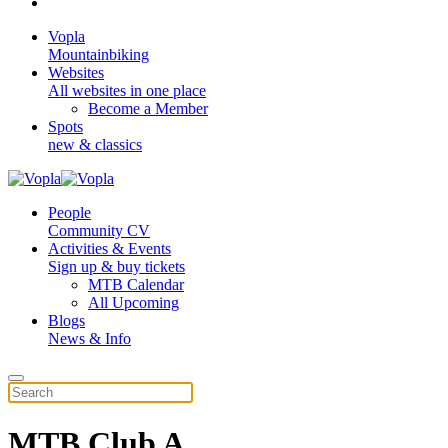
Vopla
Mountainbiking
Websites
All websites in one place
Become a Member
Spots
new & classics
People
Community CV
Activities & Events
Sign up & buy tickets
MTB Calendar
All Upcoming
Blogs
News & Info
MTB Club A